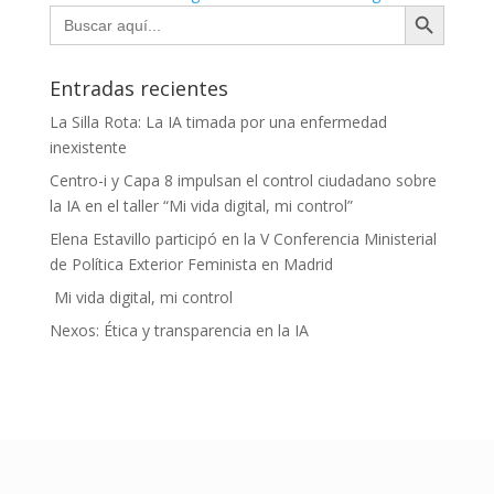
Botón de búsqueda
Buscar:
Entradas recientes
La Silla Rota: La IA timada por una enfermedad
inexistente
Centro-i y Capa 8 impulsan el control ciudadano sobre
la IA en el taller “Mi vida digital, mi control”
Elena Estavillo participó en la V Conferencia Ministerial
de Política Exterior Feminista en Madrid
Mi vida digital, mi control
Nexos: Ética y transparencia en la IA