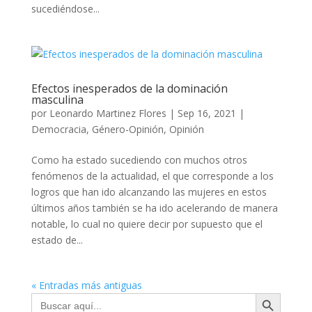
sucediéndose...
Efectos inesperados de la dominación
masculina
por
Leonardo Martinez Flores
|
Sep 16, 2021
|
Democracia
,
Género-Opinión
,
Opinión
Como ha estado sucediendo con muchos otros
fenómenos de la actualidad, el que corresponde a los
logros que han ido alcanzando las mujeres en estos
últimos años también se ha ido acelerando de manera
notable, lo cual no quiere decir por supuesto que el
estado de...
« Entradas más antiguas
Botón de búsqueda
Buscar: