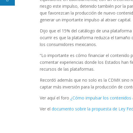
riesgo este impulso, detenido también por la pan
que favorezcan la producción de nuevo contenido
generar un importante impulso al atraer capital.
Dijo que el 15% del catálogo de una plataform
ocurrir es que la plataforma reduzca el tamaño 
los consumidores mexicanos.
“Lo importante es cómo financiar el contenido p
comentar experiencias donde los Estados han fina
recursos de las plataformas.
Recordó además que no solo es la CDMX sino regi
captar más inversión para la producción de cont
Ver aquí el foro
¿Cómo impulsar los contenidos a
Ver el
documento sobre la propuesta de Ley Fede