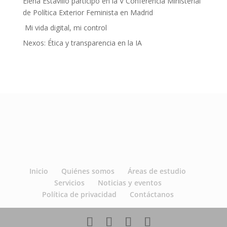
Elena Estavillo participó en la V Conferencia Ministerial
de Política Exterior Feminista en Madrid
Mi vida digital, mi control
Nexos: Ética y transparencia en la IA
Inicio
Quiénes somos
Áreas de estudio
Servicios
Noticias y eventos
Política de privacidad
Contáctanos