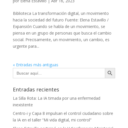
por
Elena Estavillo
|
Abr 16, 2023
Biblioteca La transformación digital, un movimiento
hacia la sociedad del futuro Fuente: Elena Estavillo /
Expansión Cuando se habla de un movimiento, se
piensa en un grupo de personas que busca el cambio
social. Precisamente, un movimiento, un cambio, es
urgente para...
« Entradas más antiguas
Botón de búsqueda
Buscar:
Entradas recientes
La Silla Rota: La IA timada por una enfermedad
inexistente
Centro-i y Capa 8 impulsan el control ciudadano sobre
la IA en el taller “Mi vida digital, mi control”