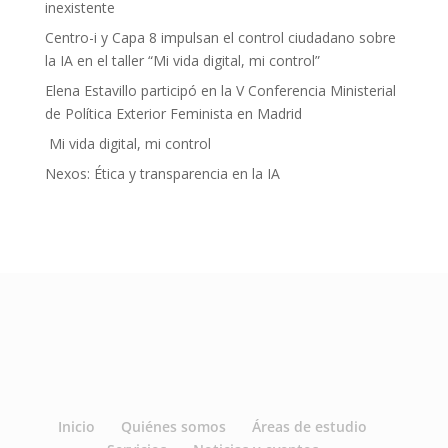
inexistente
Centro-i y Capa 8 impulsan el control ciudadano sobre
la IA en el taller “Mi vida digital, mi control”
Elena Estavillo participó en la V Conferencia Ministerial
de Política Exterior Feminista en Madrid
Mi vida digital, mi control
Nexos: Ética y transparencia en la IA
Inicio
Quiénes somos
Áreas de estudio