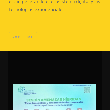
están generando el ecosistema digital y las
tecnologías exponenciales
Leer más