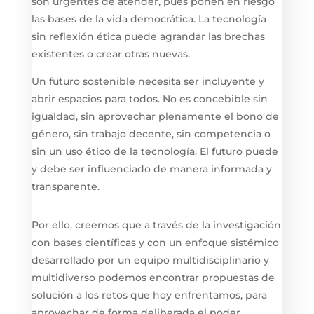
son urgentes de atender, pues ponen en riesgo
las bases de la vida democrática. La tecnología
sin reflexión ética puede agrandar las brechas
existentes o crear otras nuevas.
Un futuro sostenible necesita ser incluyente y
abrir espacios para todos. No es concebible sin
igualdad, sin aprovechar plenamente el bono de
género, sin trabajo decente, sin competencia o
sin un uso ético de la tecnología. El futuro puede
y debe ser influenciado de manera informada y
transparente.
Por ello, creemos que a través de la investigación
con bases científicas y con un enfoque sistémico
desarrollado por un equipo multidisciplinario y
multidiverso podemos encontrar propuestas de
solución a los retos que hoy enfrentamos, para
aprovechar de forma deliberada el poder