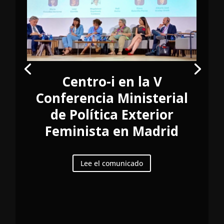
Centro-i en la V
Conferencia Ministerial
de Política Exterior
Feminista en Madrid
Lee el comunicado