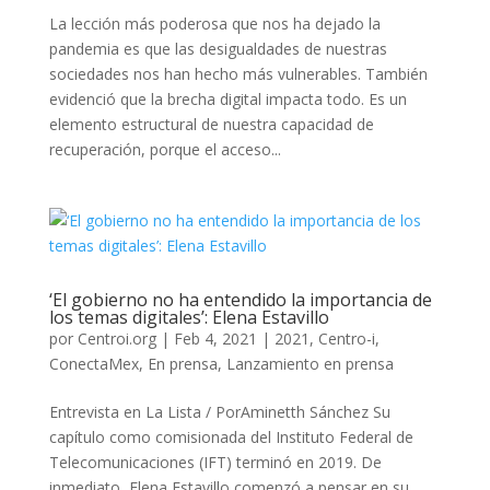
La lección más poderosa que nos ha dejado la
pandemia es que las desigualdades de nuestras
sociedades nos han hecho más vulnerables. También
evidenció que la brecha digital impacta todo. Es un
elemento estructural de nuestra capacidad de
recuperación, porque el acceso...
‘El gobierno no ha entendido la importancia de
los temas digitales’: Elena Estavillo
por
Centroi.org
|
Feb 4, 2021
|
2021
,
Centro-i
,
ConectaMex
,
En prensa
,
Lanzamiento en prensa
Entrevista en La Lista / PorAminetth Sánchez Su
capítulo como comisionada del Instituto Federal de
Telecomunicaciones (IFT) terminó en 2019. De
inmediato, Elena Estavillo comenzó a pensar en su