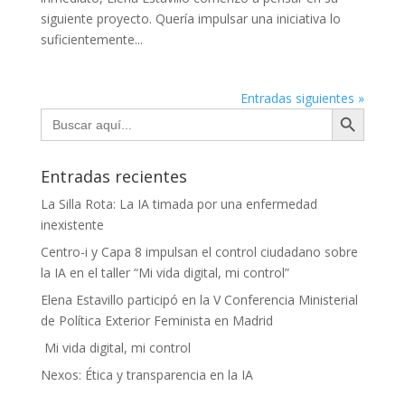
siguiente proyecto. Quería impulsar una iniciativa lo
suficientemente...
Entradas siguientes »
Botón de búsqueda
Buscar:
Entradas recientes
La Silla Rota: La IA timada por una enfermedad
inexistente
Centro-i y Capa 8 impulsan el control ciudadano sobre
la IA en el taller “Mi vida digital, mi control”
Elena Estavillo participó en la V Conferencia Ministerial
de Política Exterior Feminista en Madrid
Mi vida digital, mi control
Nexos: Ética y transparencia en la IA