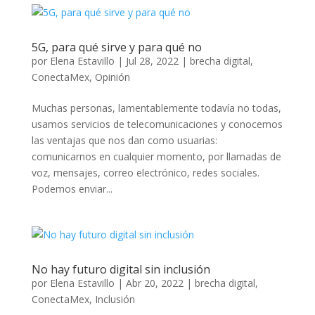
5G, para qué sirve y para qué no
por
Elena Estavillo
|
Jul 28, 2022
|
brecha digital
,
ConectaMex
,
Opinión
Muchas personas, lamentablemente todavía no todas,
usamos servicios de telecomunicaciones y conocemos
las ventajas que nos dan como usuarias:
comunicarnos en cualquier momento, por llamadas de
voz, mensajes, correo electrónico, redes sociales.
Podemos enviar...
No hay futuro digital sin inclusión
por
Elena Estavillo
|
Abr 20, 2022
|
brecha digital
,
ConectaMex
,
Inclusión