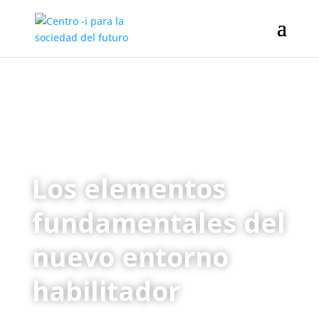
Los elementos
fundamentales del
nuevo entorno
habilitador