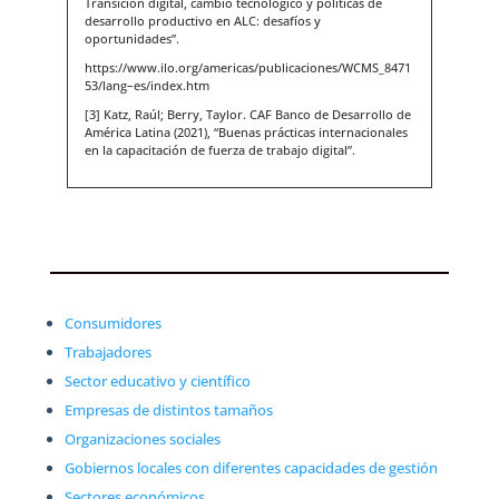
Transición digital, cambio tecnológico y políticas de
desarrollo productivo en ALC: desafíos y
oportunidades”.
https://www.ilo.org/americas/publicaciones/WCMS_8471
53/lang–es/index.htm
[3] Katz, Raúl; Berry, Taylor. CAF Banco de Desarrollo de
América Latina (2021), “Buenas prácticas internacionales
en la capacitación de fuerza de trabajo digital”.
Consumidores
Trabajadores
Sector educativo y científico
Empresas de distintos tamaños
Organizaciones sociales
Gobiernos locales con diferentes capacidades de gestión
Sectores económicos