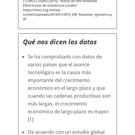
[1] IMCO-USAID (2015), “Índice de Herramientas
Electrónicas de Gobiernos Locales”.
https://imco.org.mx/wp-
content/uploads/2015/01/2015_IHE_Resumen_ejecutivo.p
df
Qué nos dicen los datos
Se ha comprobado con datos de
varios países que el avance
tecnológico es la causa más
importante del crecimiento
económico en el largo plazo y que
cuando las cadenas productivas son
más largas, el crecimiento
económico de largo plazo es mayor.
[1]
De acuerdo con un estudio global