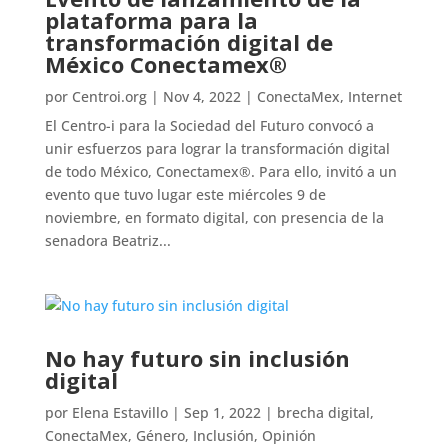
plataforma para la
transformación digital de
México Conectamex®
por
Centroi.org
|
Nov 4, 2022
|
ConectaMex
,
Internet
El Centro-i para la Sociedad del Futuro convocó a
unir esfuerzos para lograr la transformación digital
de todo México, Conectamex®. Para ello, invitó a un
evento que tuvo lugar este miércoles 9 de
noviembre, en formato digital, con presencia de la
senadora Beatriz...
No hay futuro sin inclusión
digital
por
Elena Estavillo
|
Sep 1, 2022
|
brecha digital
,
ConectaMex
,
Género
,
Inclusión
,
Opinión