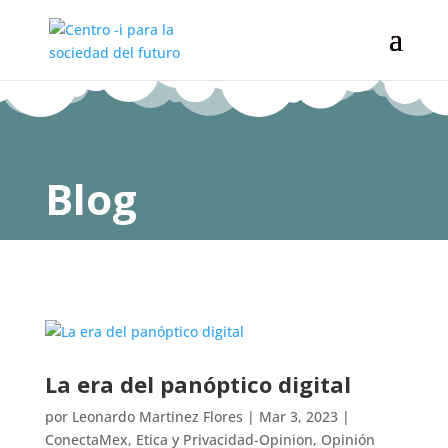
Blog
La era del panóptico digital
por
Leonardo Martinez Flores
|
Mar 3, 2023
|
ConectaMex
,
Etica y Privacidad-Opinion
,
Opinión