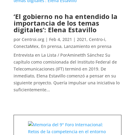
‘El gobierno no ha entendido la
importancia de los temas
digitales’: Elena Estavillo
por
Centroi.org
|
Feb 4, 2021
|
2021
,
Centro-i
,
ConectaMex
,
En prensa
,
Lanzamiento en prensa
Entrevista en La Lista / PorAminetth Sánchez Su
capítulo como comisionada del Instituto Federal de
Telecomunicaciones (IFT) terminó en 2019. De
inmediato, Elena Estavillo comenzó a pensar en su
siguiente proyecto. Quería impulsar una iniciativa lo
suficientemente...