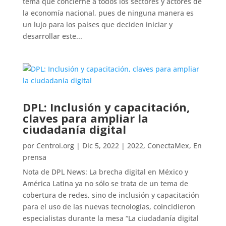
tema que concierne a todos los sectores y actores de
la economía nacional, pues de ninguna manera es
un lujo para los países que deciden iniciar y
desarrollar este...
DPL: Inclusión y capacitación,
claves para ampliar la
ciudadanía digital
por
Centroi.org
|
Dic 5, 2022
|
2022
,
ConectaMex
,
En
prensa
Nota de DPL News: La brecha digital en México y
América Latina ya no sólo se trata de un tema de
cobertura de redes, sino de inclusión y capacitación
para el uso de las nuevas tecnologías, coincidieron
especialistas durante la mesa “La ciudadanía digital