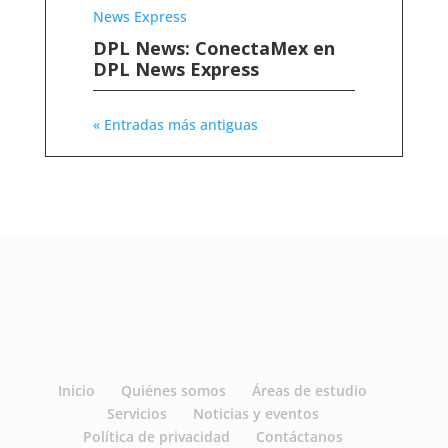
DPL News: ConectaMex en
DPL News Express
« Entradas más antiguas
Inicio
Quiénes somos
Áreas de estudio
Servicios
Noticias y eventos
Política de privacidad
Contáctanos